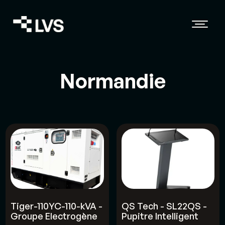
Normandie
Tiger-110YC-110-kVA -
QS Tech - SL22QS -
Groupe Electrogène
Pupitre Intelligent