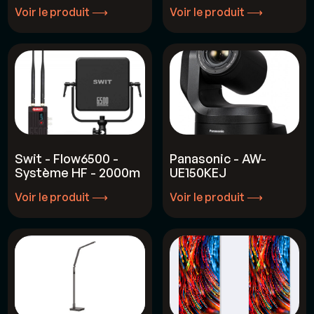
Voir le produit ⟶
Voir le produit ⟶
Voir le produit ⟶
Voir le produit ⟶
Swit - Flow6500 -
Panasonic - AW-
Système HF - 2000m
UE150KEJ
Voir le produit ⟶
Voir le produit ⟶
Voir le produit ⟶
Voir le produit ⟶