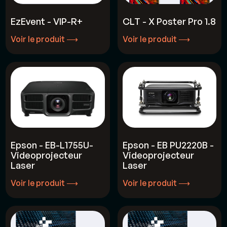
EzEvent - VIP-R+
CLT - X Poster Pro 1.8
Voir le produit ⟶
Voir le produit ⟶
Voir le produit ⟶
Voir le produit ⟶
Epson - EB-L1755U-
Epson - EB PU2220B -
Videoprojecteur
Videoprojecteur
Laser
Laser
Voir le produit ⟶
Voir le produit ⟶
Voir le produit ⟶
Voir le produit ⟶