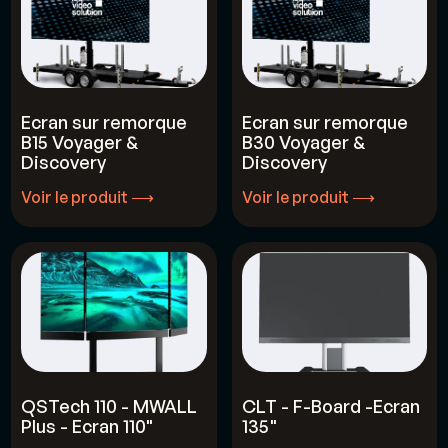
Ecran sur remorque
Ecran sur remorque
B15 Voyager &
B30 Voyager &
Discovery
Discovery
Voir le produit ⟶
Voir le produit ⟶
Voir le produit ⟶
Voir le produit ⟶
QSTech 110 - MWALL
CLT - F-Board -Ecran
Plus - Ecran 110"
135"