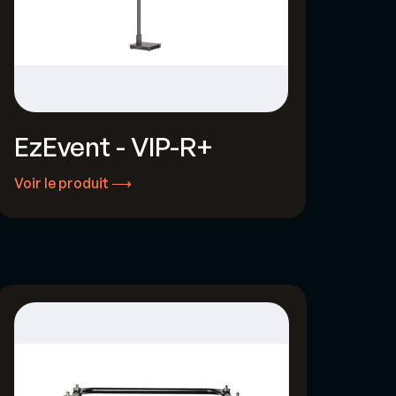
EzEvent - VIP-R+
Voir le produit ⟶
Voir le produit ⟶