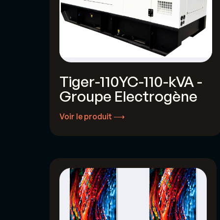
Tiger-110YC-110-kVA -
Groupe Electrogène
Voir le produit ⟶
Voir le produit ⟶