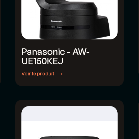
Panasonic - AW-
UE150KEJ
Voir le produit ⟶
Voir le produit ⟶