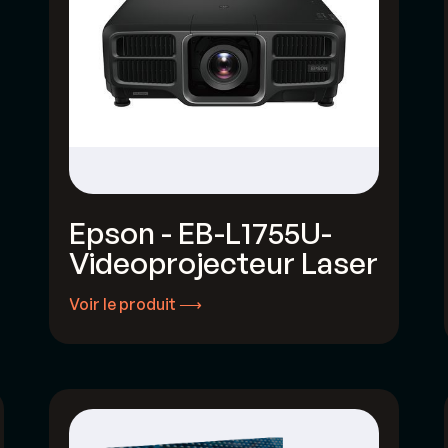
Epson - EB-L1755U-
Videoprojecteur Laser
Voir le produit ⟶
Voir le produit ⟶