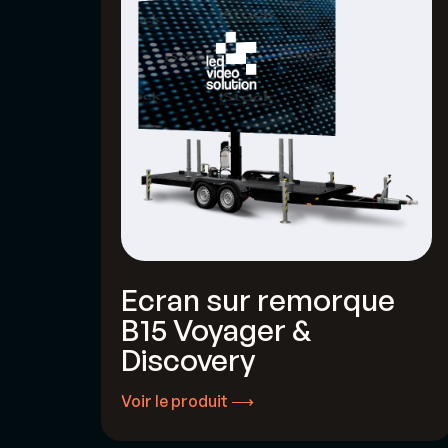
Ecran sur remorque
B15 Voyager &
Discovery
Voir le produit ⟶
Voir le produit ⟶