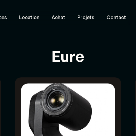
ces
Location
Achat
Projets
Contact
Eure