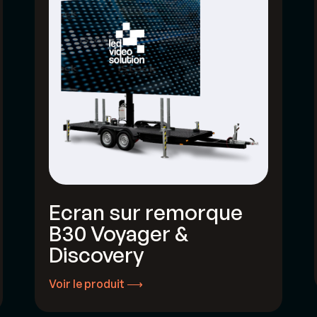
Ecran sur remorque
B30 Voyager &
Discovery
Voir le produit ⟶
Voir le produit ⟶