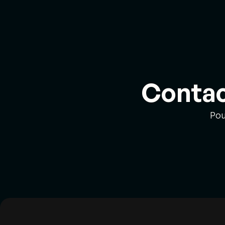
Contac
Pou