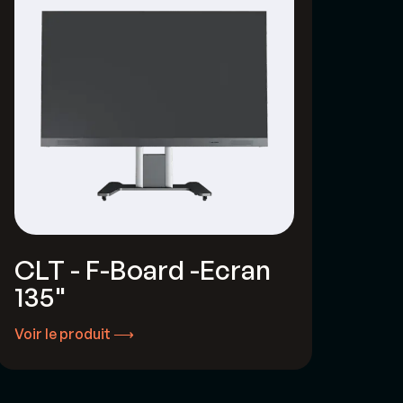
CLT - F-Board -Ecran
135"
Voir le produit ⟶
Voir le produit ⟶