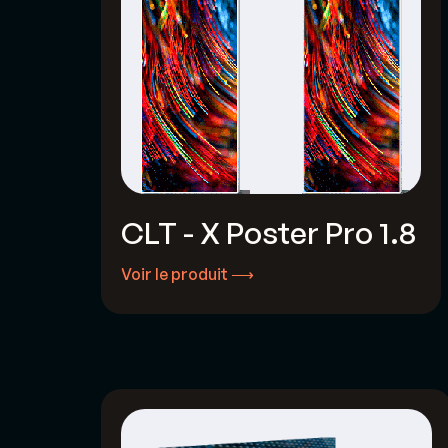
CLT - X Poster Pro 1.8
Voir le produit ⟶
Voir le produit ⟶